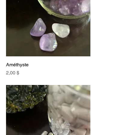
Améthyste
Prix
2,00 $