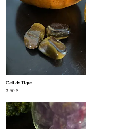
Oeil de Tigre
Prix
3,50 $