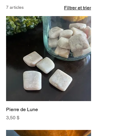
7 articles
Filtrer et trier
Pierre de Lune
Prix
3,50 $