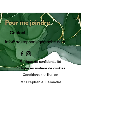
Pour me joindre
Contact
info@sgstephaniegamache.com
Politique de confidentialité
Politique en matière de cookies
Conditions d'utilisation
Par Stéphanie Gamache