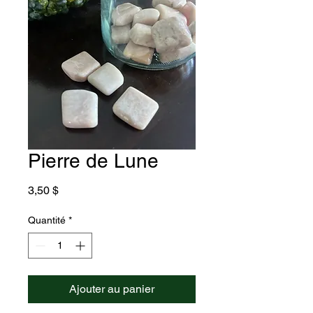
Pierre de Lune
Prix
3,50 $
Quantité
*
Ajouter au panier