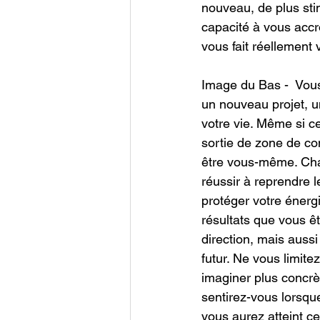
nouveau, de plus sti
capacité à vous accr
vous fait réellement 
Image du Bas -  Vou
un nouveau projet, u
votre vie. Même si ce
sortie de zone de co
être vous-même. Cha
réussir à reprendre 
protéger votre énerg
résultats que vous êt
direction, mais aussi
futur. Ne vous limit
imaginer plus concr
sentirez-vous lorsqu
vous aurez atteint c