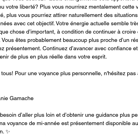
ou votre liberté? Plus vous nourrirez mentalement cette v
é, plus vous pourriez attirer naturellement des situations
nées avec cet objectif. Votre énergie actuelle semble trè
que chose d’important, à condition de continuer à croire
r. Vous êtes probablement beaucoup plus proche d’un résul
z présentement. Continuez d’avancer avec confiance et 
nir de plus en plus réelle dans votre esprit.
ous! Pour une voyance plus personnelle, n'hésitez pas 
anie Gamache
besoin d’aller plus loin et d’obtenir une guidance plus p
ma voyance de mi-année est présentement disponible au t
in. ✨