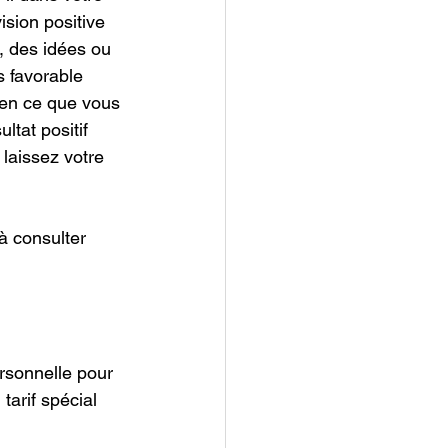
ision positive 
, des idées ou 
s favorable 
 en ce que vous 
tat positif 
laissez votre 
à consulter 
ersonnelle pour 
arif spécial 