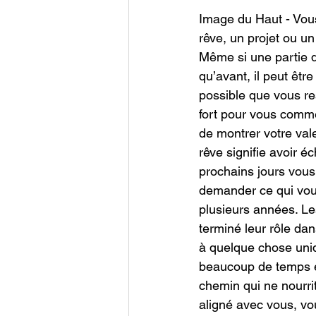
Image du Haut - Vous
rêve, un projet ou u
Même si une partie 
qu’avant, il peut êtr
possible que vous re
fort pour vous comm
de montrer votre val
rêve signifie avoir é
prochains jours vous
demander ce qui vous
plusieurs années. Le
terminé leur rôle da
à quelque chose uniq
beaucoup de temps et
chemin qui ne nourrit
aligné avec vous, v