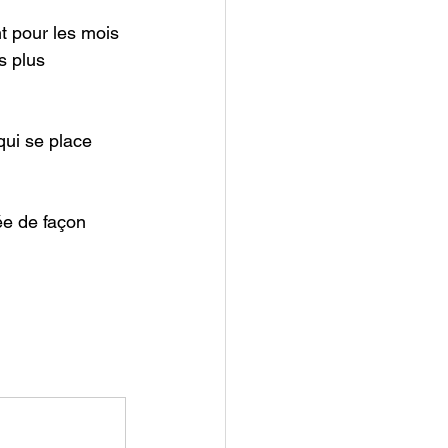
 pour les mois 
s plus 
qui se place 
ée de façon 