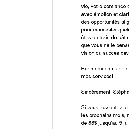
vie, votre confiance 
avec émotion et clart
des opportunités alig
pour manifester quel
êtes en train de bâti
que vous ne le pense
vision du succès deve
Bonne mi-semaine à t
mes services!
Sincèrement, Stéph
Si vous ressentez le 
les prochains mois, 
de 88$ jusqu’au 5 ju