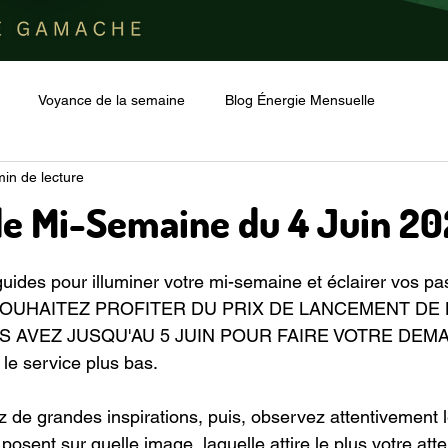
Voyance de la semaine
Blog Énergie Mensuelle
min de lecture
e Mi-Semaine du 4 Juin 2
r 5.
ides pour illuminer votre mi-semaine et éclairer vos pas 
 SOUHAITEZ PROFITER DU PRIX DE LANCEMENT DE 
S AVEZ JUSQU'AU 5 JUIN POUR FAIRE VOTRE DEMAND
r le service plus bas.
 de grandes inspirations, puis, observez attentivement 
osent sur quelle image, laquelle attire le plus votre atte