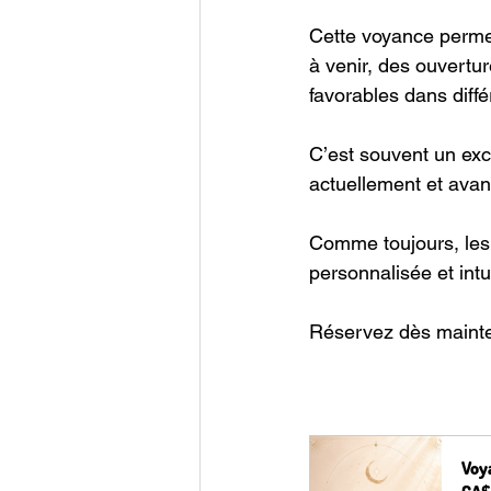
Cette voyance perme
à venir, des ouvertur
favorables dans diffé
C’est souvent un exc
actuellement et avan
Comme toujours, les 
personnalisée et intui
Réservez dès maint
Voy