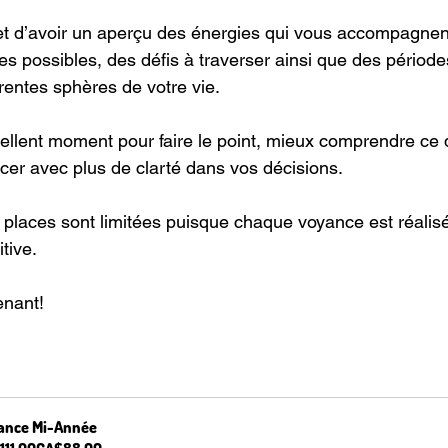
t d’avoir un aperçu des énergies qui vous accompagnent
es possibles, des défis à traverser ainsi que des période
rentes sphères de votre vie.
ellent moment pour faire le point, mieux comprendre ce 
cer avec plus de clarté dans vos décisions.
places sont limitées puisque chaque voyance est réalis
tive.
enant!
ance Mi-Année