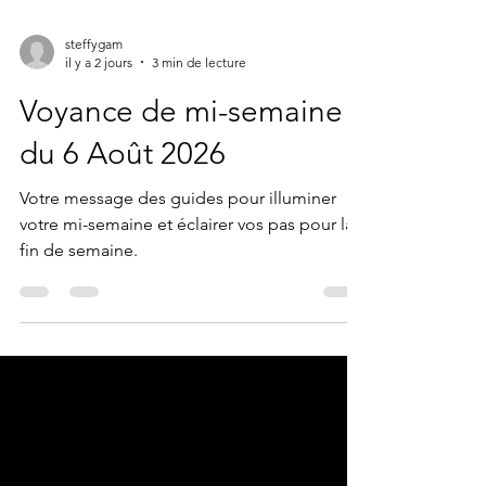
steffygam
il y a 2 jours
3 min de lecture
Voyance de mi-semaine
du 6 Août 2026
Votre message des guides pour illuminer
votre mi-semaine et éclairer vos pas pour la
fin de semaine.