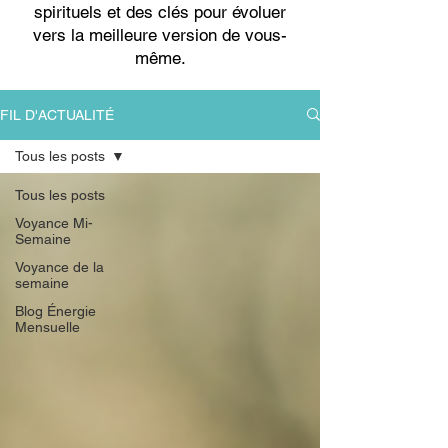
spirituels et des clés pour évoluer
vers la meilleure version de vous-
même.
FIL D'ACTUALITÉ
Tous les posts
Tous les posts
Voyance Mi-
Semaine
Voyance de la
semaine
Blog Énergie
Mensuelle