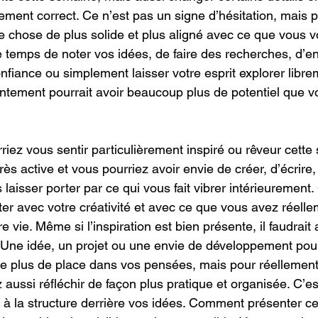
itement correct. Ce n’est pas un signe d’hésitation, mais p
e chose de plus solide et plus aligné avec ce que vous v
e temps de noter vos idées, de faire des recherches, d’en
fiance ou simplement laisser votre esprit explorer libre
tement pourrait avoir beaucoup plus de potentiel que vo
iez vous sentir particulièrement inspiré ou rêveur cette
ès active et vous pourriez avoir envie de créer, d’écrire,
laisser porter par ce qui vous fait vibrer intérieurement.
er avec votre créativité et avec ce que vous avez réelle
e vie. Même si l’inspiration est bien présente, il faudrait 
 Une idée, un projet ou une envie de développement pour
plus de place dans vos pensées, mais pour réellement l
aussi réfléchir de façon plus pratique et organisée. C’e
 la structure derrière vos idées. Comment présenter ce 