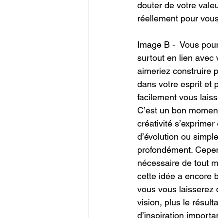
douter de votre vale
réellement pour vous
Image B -  Vous pourr
surtout en lien avec 
aimeriez construire 
dans votre esprit et
facilement vous laiss
C’est un bon moment 
créativité s’exprime
d’évolution ou simpl
profondément. Cependa
nécessaire de tout 
cette idée a encore 
vous vous laisserez d
vision, plus le résult
d’inspiration import