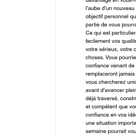
l’aube d’un nouveau p
objectif personnel q
partie de vous pourr
Ce qui est particuli
facilement vos qual
votre sérieux, votre 
choses. Vous pourri
confiance venant de 
remplaceront jamais 
vous chercherez uniq
avant d’avancer ple
déjà traversé, const
et compétent que vou
confiance en vos idée
une situation importa
semaine pourrait vo