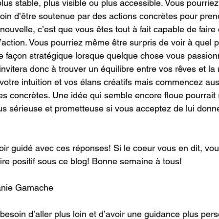
s stable, plus visible ou plus accessible. Vous pourriez
esoin d’être soutenue par des actions concrètes pour pre
ouvelle, c’est que vous êtes tout à fait capable de fair
t l’action. Vous pourriez même être surpris de voir à quel 
 façon stratégique lorsque quelque chose vous passionn
vitera donc à trouver un équilibre entre vos rêves et la r
otre intuition et vos élans créatifs mais commencez auss
s concrètes. Une idée qui semble encore floue pourrait
s sérieuse et prometteuse si vous acceptez de lui donne
ir guidé avec ces réponses! Si le coeur vous en dit, vo
re positif sous ce blog! Bonne semaine à tous!
anie Gamache
besoin d’aller plus loin et d’avoir une guidance plus perso