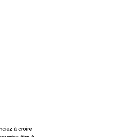
ciez à croire 
ourriez être à 