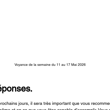
Voyance de la semaine du 11 au 17 Mai 2026
réponses.
rochains jours, il sera très important que vous recommen
ême et en ce que vous êtes capable d’accomplir. Vous p