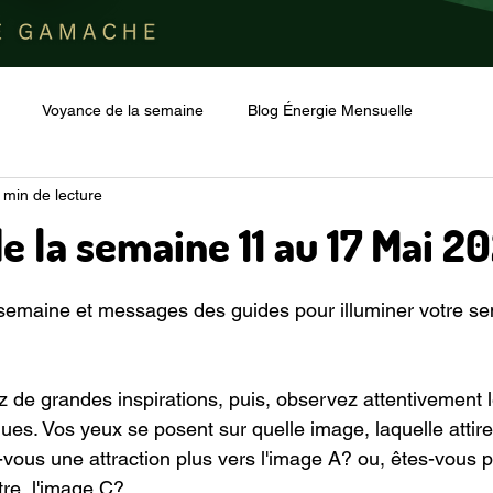
Voyance de la semaine
Blog Énergie Mensuelle
 min de lecture
e la semaine 11 au 17 Mai 2
r 5.
semaine et messages des guides pour illuminer votre se
 de grandes inspirations, puis, observez attentivement l
es. Vos yeux se posent sur quelle image, laquelle attire 
vous une attraction plus vers l'image A? ou, êtes-vous pl
tre, l'image C?