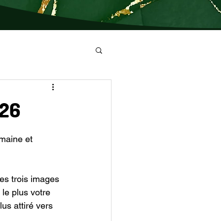
026
maine et 
es trois images 
le plus votre 
us attiré vers 