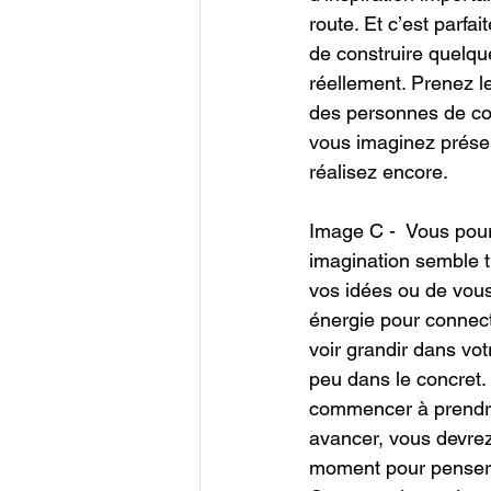
route. Et c’est parfa
de construire quelqu
réellement. Prenez l
des personnes de con
vous imaginez présen
réalisez encore.
Image C -  Vous pourr
imagination semble tr
vos idées ou de vous 
énergie pour connect
voir grandir dans votr
peu dans le concret.
commencer à prendre 
avancer, vous devrez 
moment pour penser à