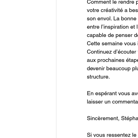
Comment le rendre plu
votre créativité a b
son envol. La bonne n
entre l’inspiration e
capable de penser de
Cette semaine vous in
Continuez d’écouter v
aux prochaines étape
devenir beaucoup plu
structure.
En espérant vous avo
laisser un commentai
Sincèrement, Stéph
Si vous ressentez le 