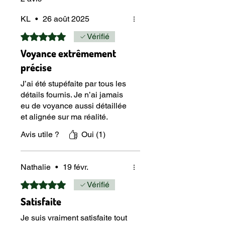
KL
•
26 août 2025
Noté 5 sur 5.
Vérifié
Voyance extrêmement
précise
J’ai été stupéfaite par tous les
détails fournis. Je n’ai jamais
eu de voyance aussi détaillée
et alignée sur ma réalité.
Avis utile ?
Oui (1)
Nathalie
•
19 févr.
Noté 5 sur 5.
Vérifié
Satisfaite
Je suis vraiment satisfaite tout