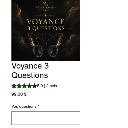
Voyance 3
Questions
La note est de 5.0 sur cinq étoiles selon 2 avis
5.0 | 2 avis
Prix
99,00 $
Vos questions
*