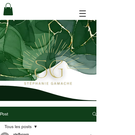
Post
Tous les posts
steffygam