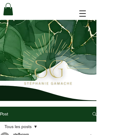
Post
Tous les posts
steffygam