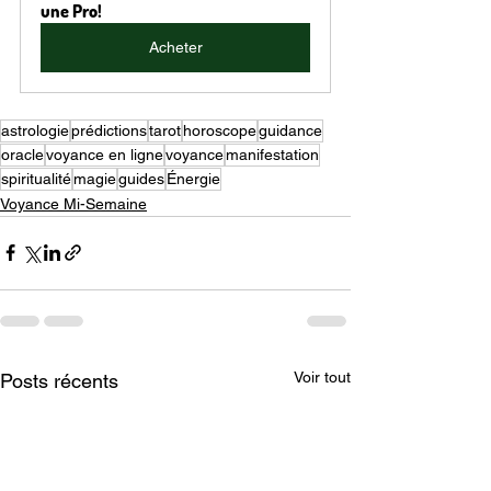
une Pro!
Acheter
astrologie
prédictions
tarot
horoscope
guidance
oracle
voyance en ligne
voyance
manifestation
spiritualité
magie
guides
Énergie
Voyance Mi-Semaine
Voir tout
Posts récents