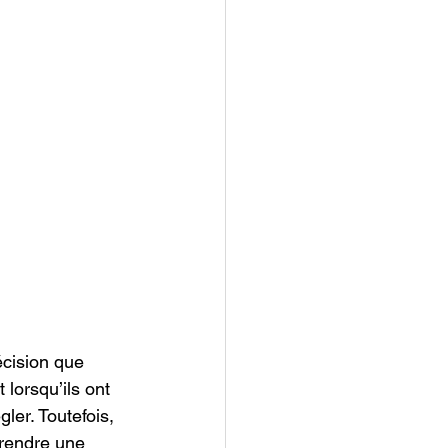
écision que 
lorsqu’ils ont 
ler. Toutefois, 
rendre une 