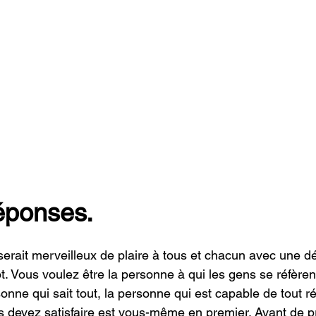
réponses.
erait merveilleux de plaire à tous et chacun avec une d
. Vous voulez être la personne à qui les gens se réfèrent 
onne qui sait tout, la personne qui est capable de tout rég
 devez satisfaire est vous-même en premier. Avant de p