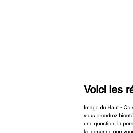
Voici les 
Image du Haut - Ce s
vous prendrez bientôt
une question, la pers
la personne que vous