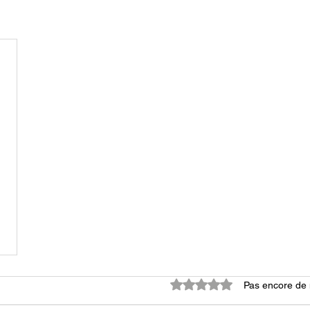
Noté 0 étoile sur 5.
Pas encore de 