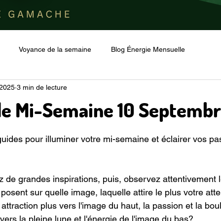
Voyance de la semaine
Blog Énergie Mensuelle
 2025
3 min de lecture
de Mi-Semaine 10 Septemb
r 5.
ides pour illuminer votre mi-semaine et éclairer vos pas 
 de grandes inspirations, puis, observez attentivement 
osent sur quelle image, laquelle attire le plus votre atte
traction plus vers l'image du haut, la passion et la boul
 vers la pleine lune et l'énergie de l'image du bas?