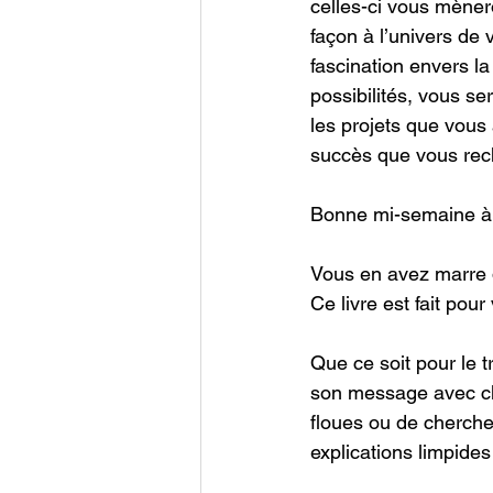
celles-ci vous mèner
façon à l’univers de 
fascination envers l
possibilités, vous se
les projets que vous
succès que vous rec
Bonne mi-semaine à 
Vous en avez marre d
Ce livre est fait pour
Que ce soit pour le tr
son message avec cla
floues ou de cherch
explications limpide