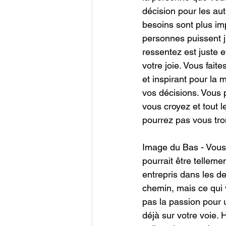
décision pour les au
besoins sont plus im
personnes puissent j
ressentez est juste e
votre joie. Vous fai
et inspirant pour la 
vos décisions. Vous p
vous croyez et tout l
pourrez pas vous tr
Image du Bas - Vous p
pourrait être telleme
entrepris dans les d
chemin, mais ce qui 
pas la passion pour u
déjà sur votre voie.