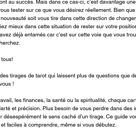
ont au succès. Mais dans ce cas-ci, c’est davantage une 
vous tester sur ce que vous désirez réellement. Bien que 
a nouveauté soit vous tire dans cette direction de change
riez mieux dans cette situation de rester sur votre positio
 avez déjà entamés car c’est sur cette voie que vous trou
herchez.
tous! 
es tirages de tarot qui laissent plus de questions que d
 vous !
avail, les finances, la santé ou la spiritualité, chaque cart
rté et précision. Plus besoin de vous perdre dans des in
er désespérément le sens caché d’un tirage. Ce guide v
s et faciles à comprendre, même si vous débutez.