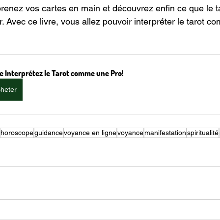
prenez vos cartes en main et découvrez enfin ce que le ta
. Avec ce livre, vous allez pouvoir interpréter le tarot c
re Interprétez le Tarot comme une Pro!
heter
horoscope
guidance
voyance en ligne
voyance
manifestation
spiritualité