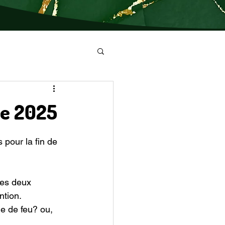
re 2025
pour la fin de 
les deux 
ntion. 
e de feu? ou, 