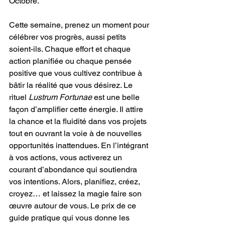
Octobre. 
Cette semaine, prenez un moment pour 
célébrer vos progrès, aussi petits 
soient-ils. Chaque effort et chaque 
action planifiée ou chaque pensée 
positive que vous cultivez contribue à 
bâtir la réalité que vous désirez. Le 
rituel 
Lustrum Fortunae
 est une belle 
façon d’amplifier cette énergie. Il attire 
la chance et la fluidité dans vos projets 
tout en ouvrant la voie à de nouvelles 
opportunités inattendues. En l’intégrant 
à vos actions, vous activerez un 
courant d’abondance qui soutiendra 
vos intentions. Alors, planifiez, créez, 
croyez… et laissez la magie faire son 
œuvre autour de vous. Le prix de ce 
guide pratique qui vous donne les 