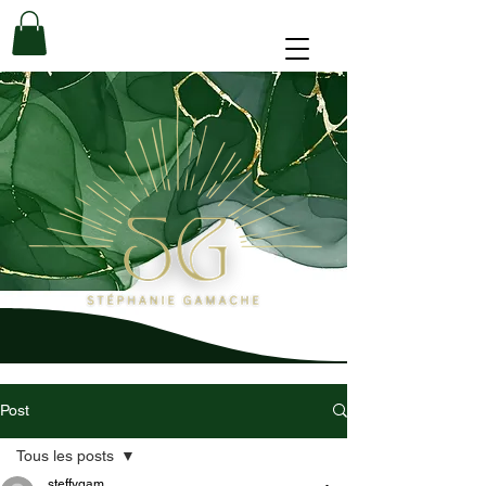
Post
Tous les posts
steffygam