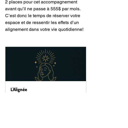
2 places pour cet accompagnement 
avant qu’il ne passe à 555$ par mois. 
C’est donc le temps de réserver votre 
espace et de ressentir les effets d’un 
alignement dans votre vie quotidienne!
L'Alignée
Acheter
astrologie
prédictions
tarot
guidance
oracle
voyance en ligne
voyance
manifestation
spiritualité