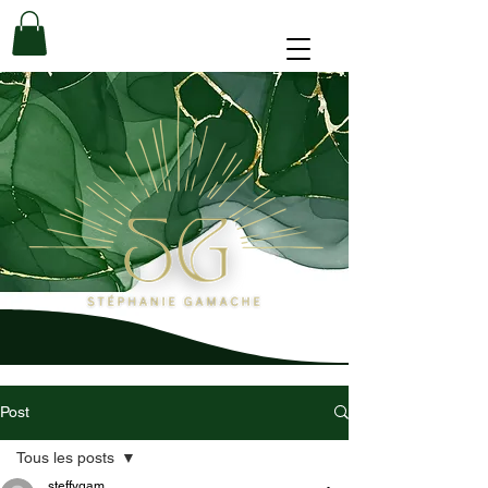
Post
Tous les posts
steffygam