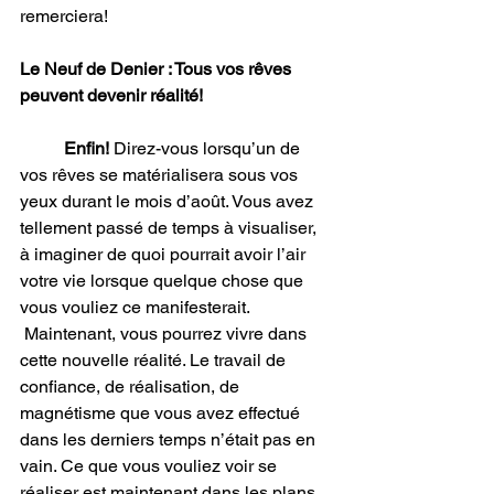
remerciera!
Le Neuf de Denier : Tous vos rêves 
peuvent devenir réalité!
Enfin!
 Direz-vous lorsqu’un de 
vos rêves se matérialisera sous vos 
yeux durant le mois d’août. Vous avez 
tellement passé de temps à visualiser, 
à imaginer de quoi pourrait avoir l’air 
votre vie lorsque quelque chose que 
vous vouliez ce manifesterait. 
 Maintenant, vous pourrez vivre dans 
cette nouvelle réalité. Le travail de 
confiance, de réalisation, de 
magnétisme que vous avez effectué 
dans les derniers temps n’était pas en 
vain. Ce que vous vouliez voir se 
réaliser est maintenant dans les plans 