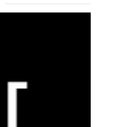
des guides pour illuminer votre semaine et
éclairer vos pas.