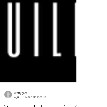
steffygam