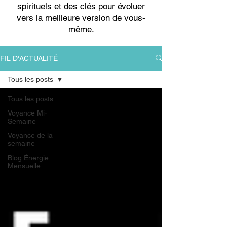
spirituels et des clés pour évoluer
vers la meilleure version de vous-
même.
FIL D'ACTUALITÉ
Tous les posts
Tous les posts
Voyance Mi-
Semaine
Voyance de la
semaine
Blog Énergie
Mensuelle