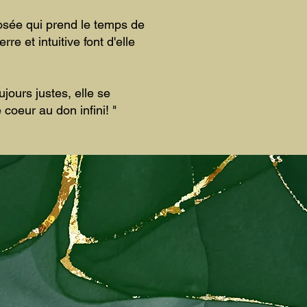
posée qui prend le temps de
e et intuitive font d'elle
ours justes, elle se
coeur au don infini! "