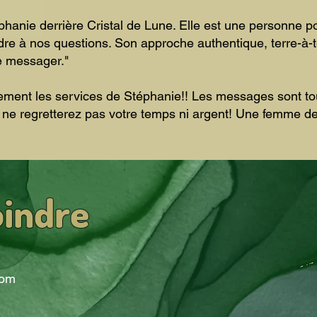
éphanie derrière Cristal de Lune. Elle est une personne 
re à nos questions. Son approche authentique, terre-à-terr
 messager."
ent les services de Stéphanie!! Les messages sont touj
 ne regretterez pas votre temps ni argent! Une femme de 
oindre
com