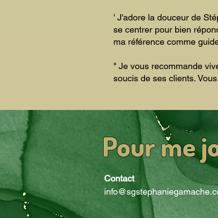
' J'adore la douceur de St
se centrer pour bien répond
ma référence comme guide
" Je vous recommande vivem
soucis de ses clients. Vous
Pour me j
Contact
info@sgstephaniegamache.