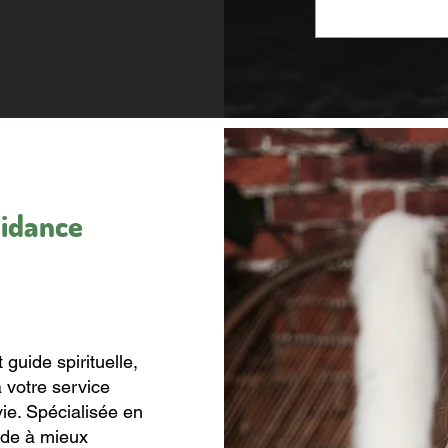
uidance
uide spirituelle,
 votre service
vie. Spécialisée en
aide à mieux