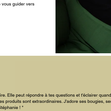
e vous guider vers
AUTRES 
ire. Elle peut répondre à tes questions et t'éclairer quan
s produits sont extraordinaires. J'adore ses bougies, ses
Stéphanie ! "