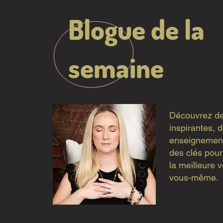
Blogue de la
semaine
Découvrez de
inspirantes, 
enseignements
des clés pour
la meilleure 
vous-même.