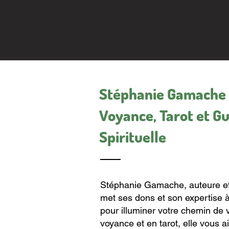
AUTRES ARTICLES
Stéphanie Gamache
Voyance, Tarot et G
Spirituelle
Stéphanie Gamache, auteure et g
met ses dons et son expertise à
pour illuminer votre chemin de 
voyance et en tarot, elle vous 