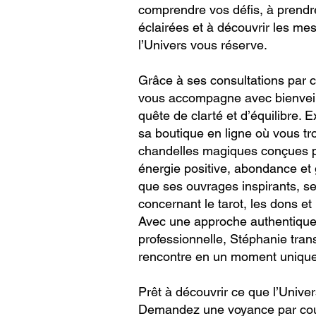
comprendre vos défis, à prendr
éclairées et à découvrir les m
l’Univers vous réserve.
Grâce à ses consultations par c
vous accompagne avec bienveil
quête de clarté et d’équilibre.
sa boutique en ligne où vous t
chandelles magiques conçues po
énergie positive, abondance et g
que ses ouvrages inspirants, se
concernant le tarot, les dons et l
Avec une approche authentique
professionnelle, Stéphanie tra
rencontre en un moment unique 
Prêt à découvrir ce que l’Univer
Demandez une voyance par cou