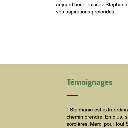
aujourd’hui et laissez Stéphani
vos aspirations profondes.
EN SAVOIR +
Témoignages
" Stéphanie est extraordina
chemin prendre. En plus, se
sorcières. Merci pour tout 